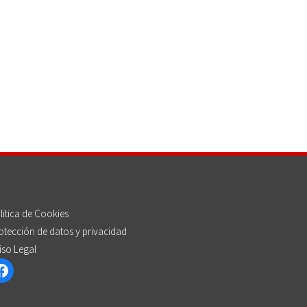
litica de Cookies
otección de datos y privacidad
iso Legal
Facebook